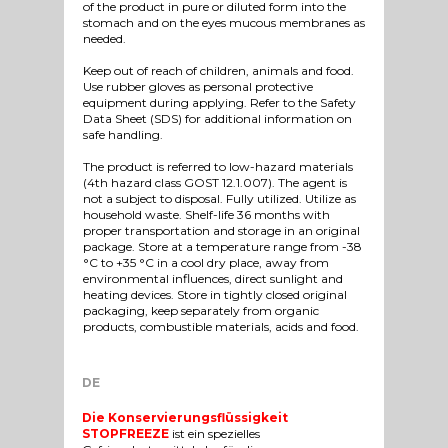
of the product in pure or diluted form into the
stomach and on the eyes mucous membranes as
needed.
Keep out of reach of children, animals and food.
Use rubber gloves as personal protective
equipment during applying. Refer to the Safety
Data Sheet (SDS) for additional information on
safe handling.
The product is referred to low-hazard materials
(4th hazard class GOST 12.1.007). The agent is
not a subject to disposal. Fully utilized. Utilize as
household waste. Shelf-life 36 months with
proper transportation and storage in an original
package. Store at a temperature range from -38
°C to +35 °C in a cool dry place, away from
environmental influences, direct sunlight and
heating devices. Store in tightly closed original
packaging, keep separately from organic
products, combustible materials, acids and food.
DE
Die Konservierungsflüssigkeit
STOPFREEZE
ist ein spezielles