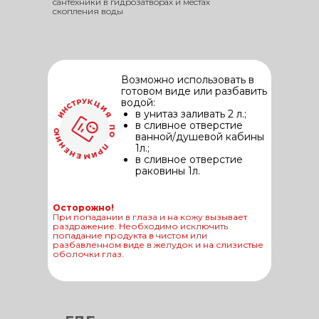
сантехники в гидрозатворах и местах
скопления воды
Возможно использовать в
готовом виде или разбавить
водой:
в унитаз заливать 2 л.;
в сливное отверстие
ванной/душевой кабины
1л.;
в сливное отверстие
раковины 1л.
Осторожно!
При попадании в глаза и на кожу вызывает
раздражение. Необходимо исключить
попадание продукта в чистом или
разбавленном виде в желудок и на слизистые
оболочки глаз.