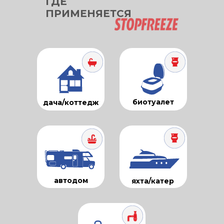
ГДЕ
ПРИМЕНЯЕТСЯ
биотуалет
дача/коттедж
автодом
яхта/катер