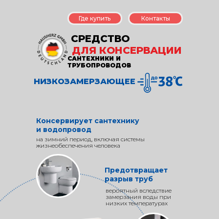
Где купить
Контакты
СРЕДСТВО
ДЛЯ КОНСЕРВАЦИИ
САНТЕХНИКИ И
ТРУБОПРОВОДОВ
НИЗКОЗАМЕРЗАЮЩЕЕ
Консервирует сантехнику
и водопровод
на зимний период, включая системы
жизнеобеспечения человека
Предотвращает
разрыв труб
вероятный вследствие
замерзания воды при
низких температурах