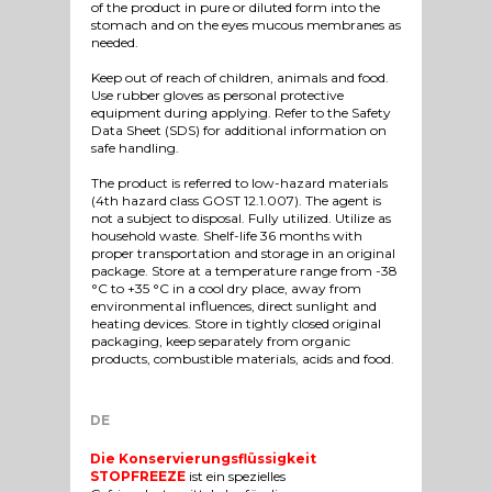
of the product in pure or diluted form into the
stomach and on the eyes mucous membranes as
needed.
Keep out of reach of children, animals and food.
Use rubber gloves as personal protective
equipment during applying. Refer to the Safety
Data Sheet (SDS) for additional information on
safe handling.
The product is referred to low-hazard materials
(4th hazard class GOST 12.1.007). The agent is
not a subject to disposal. Fully utilized. Utilize as
household waste. Shelf-life 36 months with
proper transportation and storage in an original
package. Store at a temperature range from -38
°C to +35 °C in a cool dry place, away from
environmental influences, direct sunlight and
heating devices. Store in tightly closed original
packaging, keep separately from organic
products, combustible materials, acids and food.
DE
Die Konservierungsflüssigkeit
STOPFREEZE
ist ein spezielles