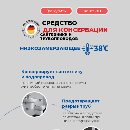
Где купить
Контакты
СРЕДСТВО
ДЛЯ КОНСЕРВАЦИИ
САНТЕХНИКИ И
ТРУБОПРОВОДОВ
НИЗКОЗАМЕРЗАЮЩЕЕ
Консервирует сантехнику
и водопровод
на зимний период, включая системы
жизнеобеспечения человека
Предотвращает
разрыв труб
вероятный вследствие
замерзания воды при
низких температурах