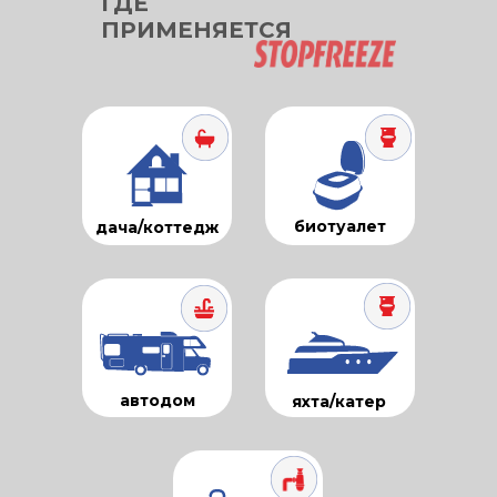
ГДЕ
ПРИМЕНЯЕТСЯ
биотуалет
дача/коттедж
автодом
яхта/катер