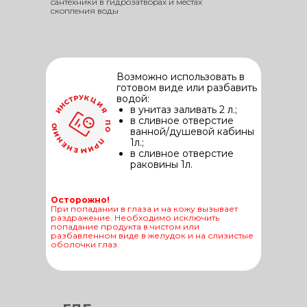
сантехники в гидрозатворах и местах
скопления воды
Возможно использовать в
готовом виде или разбавить
водой:
в унитаз заливать 2 л.;
в сливное отверстие
ванной/душевой кабины
1л.;
в сливное отверстие
раковины 1л.
Осторожно!
При попадании в глаза и на кожу вызывает
раздражение. Необходимо исключить
попадание продукта в чистом или
разбавленном виде в желудок и на слизистые
оболочки глаз.