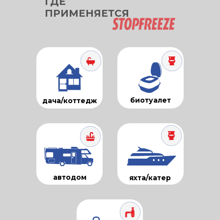
ГДЕ
ПРИМЕНЯЕТСЯ
биотуалет
дача/коттедж
автодом
яхта/катер