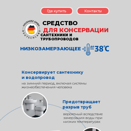
Где купить
Контакты
СРЕДСТВО
ДЛЯ КОНСЕРВАЦИИ
САНТЕХНИКИ И
ТРУБОПРОВОДОВ
НИЗКОЗАМЕРЗАЮЩЕЕ
Консервирует сантехнику
и водопровод
на зимний период, включая системы
жизнеобеспечения человека
Предотвращает
разрыв труб
вероятный вследствие
замерзания воды при
низких температурах