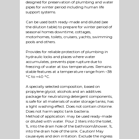
designed for preservation of plumbing and water
pipes for winter period including human life
support systems.
Can be used both ready-made and diluted (see
the dilution table) to prepare for winter period of
seasonal homes downtime, cottages,
motorhomes, toilets, cruisers, yachts, swimming
pools and others.
Provides for reliable protection of plumbing in
hydraulic locks and places where water
accumulates, prevents pipe rupture due to
freezing of water at low temperatures. Remains
stable features at a temperature range from –38
°C to +40 °C.
A specially selected composition, based on
propylene glycol, alcohols and an additives
package for neutralizing detergent components,
is safe for all materials of water storage tanks, has
a light washing effect. Does not contain chlorine.
Does not harm septic tank bacteria.
Method of application: may be used ready-made
or diluted with water. Pour 2 liters into the toilet,
1L into the drain hole of the bathroom/shower, 1L
into the drain hole of the sink. Caution! May
cause eyes and skin irritation. Exclude the ingress