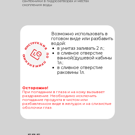
сантехники в гидрозатворах и местах
скопления воды
Возможно использовать в
готовом виде или разбавить
водой:
в унитаз заливать 2 л.;
в сливное отверстие
ванной/душевой кабины
1л.;
в сливное отверстие
раковины 1л.
Осторожно!
При попадании в глаза и на кожу вызывает
раздражение. Необходимо исключить
попадание продукта в чистом или
разбавленном виде в желудок и на слизистые
оболочки глаз.