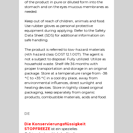
of the product in pure or diluted form into the
stomach and on the eyes mucous membranes as
needed.
Keep out of reach of children, animals and food.
Use rubber gloves as personal protective
equipment during applying. Refer to the Safety
Data Sheet (SDS) for additional information on
safe handling.
The product is referred to low-hazard materials
(4th hazard class GOST 12.1.007). The agent is
not a subject to disposal. Fully utilized. Utilize as
household waste. Shelf-life 36 months with
proper transportation and storage in an original
package. Store at a temperature range from -38
°C to +35 °C in a cool dry place, away from
environmental influences, direct sunlight and
heating devices. Store in tightly closed original
packaging, keep separately from organic
products, combustible materials, acids and food.
DE
Die Konservierungsflüssigkeit
STOPFREEZE
ist ein spezielles