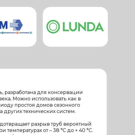
, разработана для консервации
ека. Можно использовать как в
ериоду простоя домов сезонного
да других технических систем.
едотвращает разрыв труб вероятный
температурах от – 38 °С до + 40 °С.