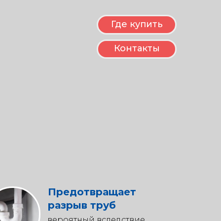
Где купить
Контакты
Предотвращает
разрыв труб
вероятный вследствие