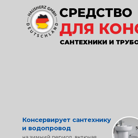
СРЕДСТВО
ДЛЯ КОН
САНТЕХНИКИ И ТРУБ
Консервирует сантехнику
и водопровод
на зимний период, включая