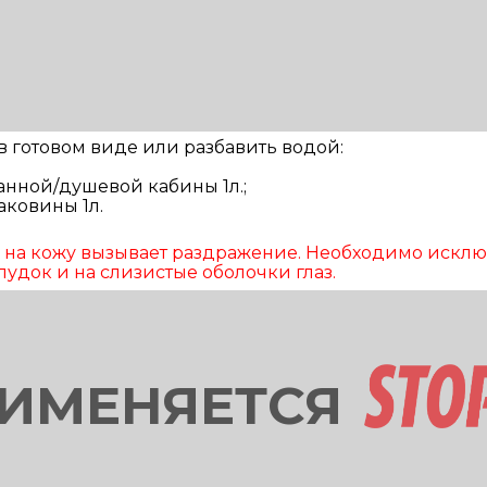
 готовом виде или разбавить водой:
анной/душевой кабины 1л.;
аковины 1л.
и на кожу вызывает раздражение. Необходимо исклю
удок и на слизистые оболочки глаз.
РИМЕНЯЕТСЯ