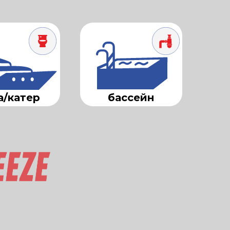
а/катер
бассейн