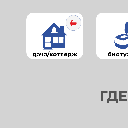
дача/коттедж
биоту
ГДЕ