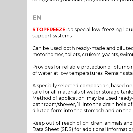
EN
STOPFREEZE
is a special low-freezing li
support systems.
Can be used both ready-made and diluted (
motorhomes, toilets, cruisers, yachts, swi
Provides for reliable protection of plumb
of water at low temperatures. Remains sta
A specially selected composition, based on
safe for all materials of water storage tank
Method of application: may be used ready-ma
bathroom/shower, 1L into the drain hole of 
diluted form into the stomach and on th
Keep out of reach of children, animals an
Data Sheet (SDS) for additional informatio