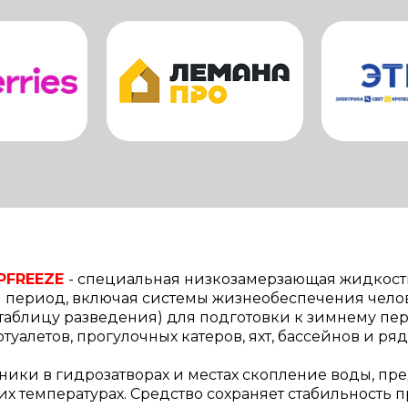
FREEZE
-
специальная низкозамерзающая жидкость
 период, включая системы жизнеобеспечения челов
. таблицу разведения) для подготовки к зимнему п
туалетов, прогулочных катеров, яхт, бассейнов и ря
ики в гидрозатворах и местах скопление воды, пр
температурах. Средство сохраняет стабильность при 