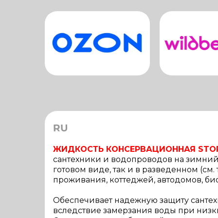
RU
ЖИДКОСТЬ КОНСЕРВАЦИОННАЯ STOP
сантехники и водопроводов на зимний
готовом виде, так и в разведенном (см
проживания, коттеджей, автодомов, био
Обеспечивает надежную защиту сантехн
вследствие замерзания воды при низких 