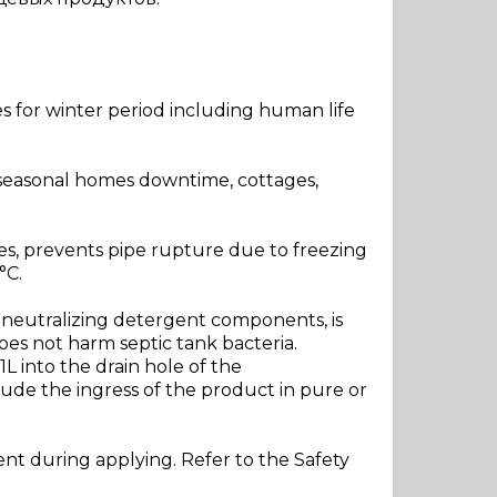
es for winter period including human life
f seasonal homes downtime, cottages,
es, prevents pipe rupture due to freezing
°C.
r neutralizing detergent components, is
Does not harm septic tank bacteria.
L into the drain hole of the
clude the ingress of the product in pure or
nt during applying. Refer to the Safety