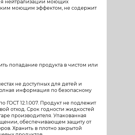
для нейтрализации моющих
егким моющим эффектом, не содержит
ить попадание продукта в чистом или
естах не доступных для детей и
 полная информация по безопасному
о ГОСТ 12.1.007. Продукт не подлежит
овой отход. Срок годности жидкостей
таре производителя. Упакованная
мещении, обеспечивающем защиту от
ров. Хранить в плотно закрытой
щевых продуктов.