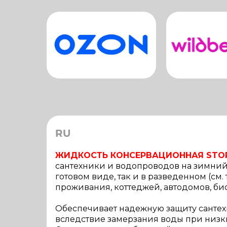
RU
ЖИДКОСТЬ КОНСЕРВАЦИОННАЯ STOP
сантехники и водопроводов на зимний
готовом виде, так и в разведенном (см
проживания, коттеджей, автодомов, био
Обеспечивает надежную защиту сантехн
вследствие замерзания воды при низких 