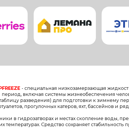
FREEZE
-
специальная низкозамерзающая жидкость
 период, включая системы жизнеобеспечения челов
. таблицу разведения) для подготовки к зимнему п
туалетов, прогулочных катеров, яхт, бассейнов и ря
ики в гидрозатворах и местах скопление воды, пр
температурах. Средство сохраняет стабильность при 