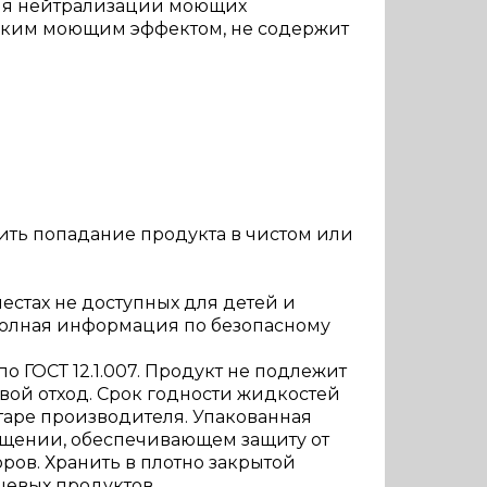
для нейтрализации моющих
егким моющим эффектом, не содержит
ить попадание продукта в чистом или
естах не доступных для детей и
 полная информация по безопасному
о ГОСТ 12.1.007. Продукт не подлежит
овой отход. Срок годности жидкостей
таре производителя. Упакованная
мещении, обеспечивающем защиту от
ров. Хранить в плотно закрытой
щевых продуктов.