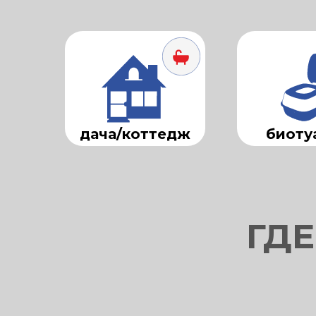
дача/коттедж
биоту
ГДЕ