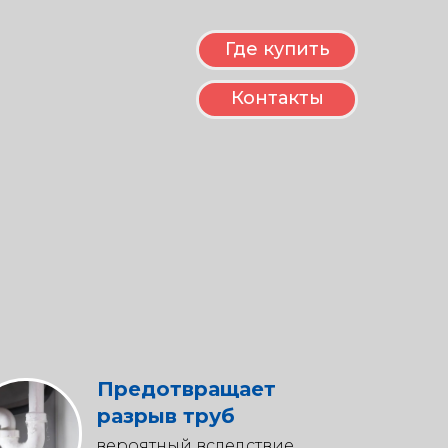
Где купить
Контакты
Предотвращает
разрыв труб
вероятный вследствие