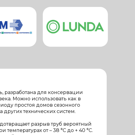
, разработана для консервации
ека. Можно использовать как в
ериоду простоя домов сезонного
да других технических систем.
едотвращает разрыв труб вероятный
температурах от – 38 °С до + 40 °С.