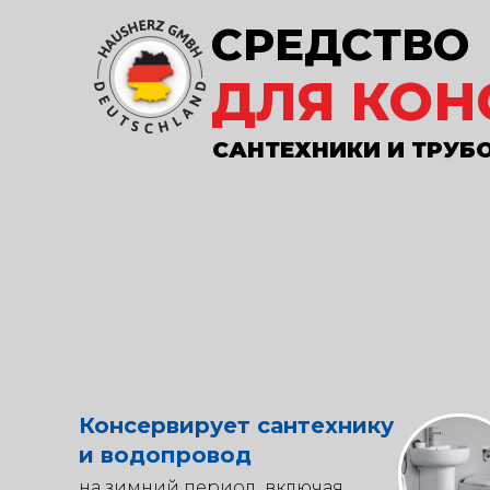
СРЕДСТВО
ДЛЯ КОН
САНТЕХНИКИ И ТРУБ
Консервирует сантехнику
и водопровод
на зимний период, включая