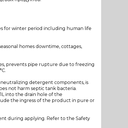
es for winter period including human life
f seasonal homes downtime, cottages,
es, prevents pipe rupture due to freezing
°C.
r neutralizing detergent components, is
Does not harm septic tank bacteria.
L into the drain hole of the
clude the ingress of the product in pure or
nt during applying. Refer to the Safety