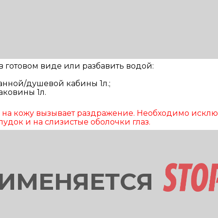
 готовом виде или разбавить водой:
анной/душевой кабины 1л.;
аковины 1л.
и на кожу вызывает раздражение. Необходимо исклю
удок и на слизистые оболочки глаз.
РИМЕНЯЕТСЯ