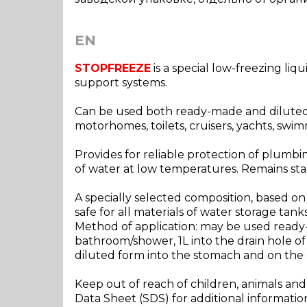
EN
STOPFREEZE
is a special low-freezing li
support systems.
Can be used both ready-made and diluted (
motorhomes, toilets, cruisers, yachts, swi
Provides for reliable protection of plumb
of water at low temperatures. Remains sta
A specially selected composition, based on
safe for all materials of water storage tank
Method of application: may be used ready-ma
bathroom/shower, 1L into the drain hole of 
diluted form into the stomach and on th
Keep out of reach of children, animals an
Data Sheet (SDS) for additional informatio