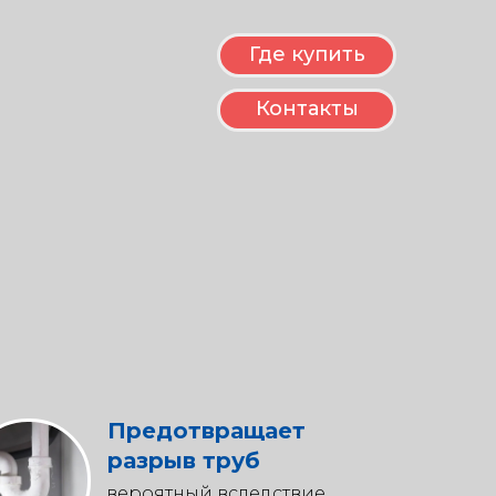
Где купить
Контакты
Предотвращает
разрыв труб
вероятный вследствие