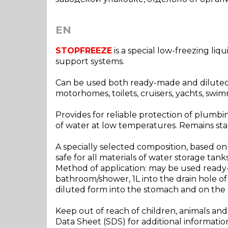
EN
STOPFREEZE
is a special low-freezing li
support systems.
Can be used both ready-made and diluted (
motorhomes, toilets, cruisers, yachts, swi
Provides for reliable protection of plumb
of water at low temperatures. Remains sta
A specially selected composition, based on
safe for all materials of water storage tank
Method of application: may be used ready-ma
bathroom/shower, 1L into the drain hole of 
diluted form into the stomach and on th
Keep out of reach of children, animals an
Data Sheet (SDS) for additional informatio