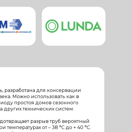
, разработана для консервации
ека. Можно использовать как в
ериоду простоя домов сезонного
да других технических систем.
едотвращает разрыв труб вероятный
температурах от – 38 °С до + 40 °С.