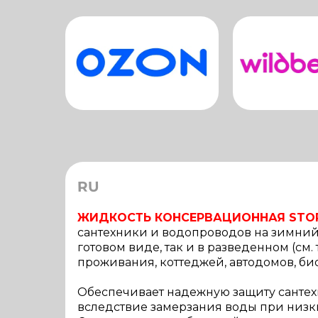
RU
ЖИДКОСТЬ КОНСЕРВАЦИОННАЯ STOP
сантехники и водопроводов на зимний
готовом виде, так и в разведенном (см
проживания, коттеджей, автодомов, био
Обеспечивает надежную защиту сантехн
вследствие замерзания воды при низких 