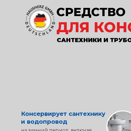
СРЕДСТВО
ДЛЯ КОН
САНТЕХНИКИ И ТРУБ
Консервирует сантехнику
и водопровод
на зимний период, включая