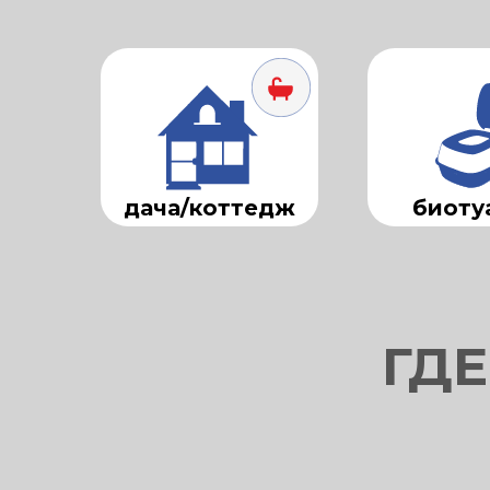
дача/коттедж
биоту
ГДЕ