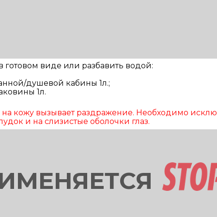
 готовом виде или разбавить водой:
анной/душевой кабины 1л.;
аковины 1л.
и на кожу вызывает раздражение. Необходимо исклю
удок и на слизистые оболочки глаз.
РИМЕНЯЕТСЯ