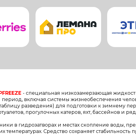
FREEZE
-
специальная низкозамерзающая жидкость
 период, включая системы жизнеобеспечения челов
. таблицу разведения) для подготовки к зимнему п
туалетов, прогулочных катеров, яхт, бассейнов и ря
ики в гидрозатворах и местах скопление воды, пр
температурах. Средство сохраняет стабильность при 