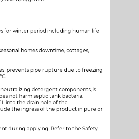
es for winter period including human life
f seasonal homes downtime, cottages,
es, prevents pipe rupture due to freezing
°C.
r neutralizing detergent components, is
Does not harm septic tank bacteria.
L into the drain hole of the
clude the ingress of the product in pure or
nt during applying. Refer to the Safety