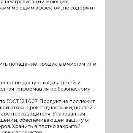
для нейтрализации моющих
егким моющим эффектом, не содержит
ить попадание продукта в чистом или
естах не доступных для детей и
 полная информация по безопасному
о ГОСТ 12.1.007. Продукт не подлежит
овой отход. Срок годности жидкостей
таре производителя. Упакованная
мещении, обеспечивающем защиту от
ров. Хранить в плотно закрытой
щевых продуктов.