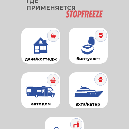
ГДЕ
ПРИМЕНЯЕТСЯ
биотуалет
дача/коттедж
автодом
яхта/катер