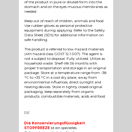
of the product in pure or diluted form into the
stomach and on the eyes mucous membranes as
needed.
Keep out of reach of children, animals and food.
Use rubber gloves as personal protective
equipment during applying. Refer to the Safety
Data Sheet (SDS) for additional information on
safe handling.
The product is referred to low-hazard materials
(4th hazard class GOST 12.1.007). The agent is
not a subject to disposal. Fully utilized. Utilize as
household waste. Shelf-life 36 months with
proper transportation and storage in an original
package. Store at a temperature range from -38
°C to +35 °C in a cool dry place, away from
environmental influences, direct sunlight and
heating devices. Store in tightly closed original
packaging, keep separately from organic
products, combustible materials, acids and food.
DE
Die Konservierungsflüssigkeit
STOPFREEZE
ist ein spezielles