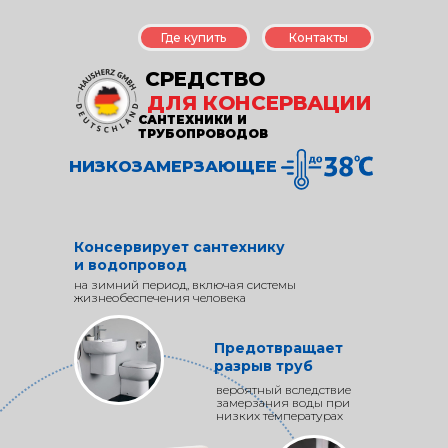
Где купить
Контакты
СРЕДСТВО
ДЛЯ КОНСЕРВАЦИИ
САНТЕХНИКИ И
ТРУБОПРОВОДОВ
НИЗКОЗАМЕРЗАЮЩЕЕ
Консервирует сантехнику
и водопровод
на зимний период, включая системы
жизнеобеспечения человека
Предотвращает
разрыв труб
вероятный вследствие
замерзания воды при
низких температурах