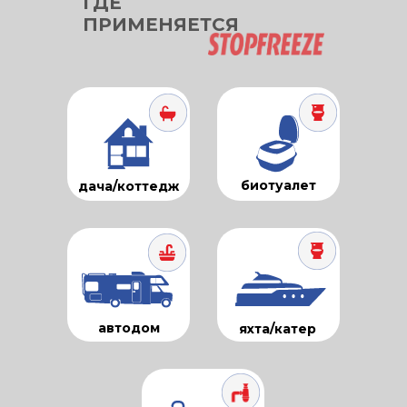
ГДЕ
ПРИМЕНЯЕТСЯ
биотуалет
дача/коттедж
автодом
яхта/катер