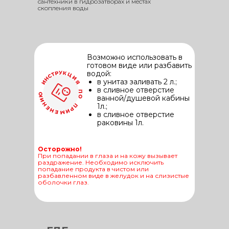
сантехники в гидрозатворах и местах
скопления воды
Возможно использовать в
готовом виде или разбавить
водой:
в унитаз заливать 2 л.;
в сливное отверстие
ванной/душевой кабины
1л.;
в сливное отверстие
раковины 1л.
Осторожно!
При попадании в глаза и на кожу вызывает
раздражение. Необходимо исключить
попадание продукта в чистом или
разбавленном виде в желудок и на слизистые
оболочки глаз.