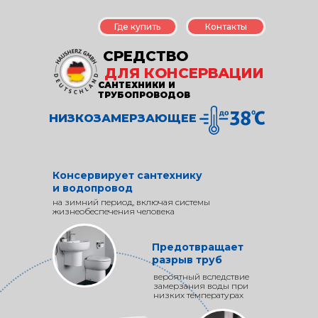
Где купить
Контакты
СРЕДСТВО
ДЛЯ КОНСЕРВАЦИИ
САНТЕХНИКИ И
ТРУБОПРОВОДОВ
НИЗКОЗАМЕРЗАЮЩЕЕ
Консервирует сантехнику
и водопровод
на зимний период, включая системы
жизнеобеспечения человека
Предотвращает
разрыв труб
вероятный вследствие
замерзания воды при
низких температурах