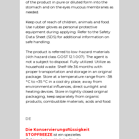
of the product in pure or diluted form into the
stomach and on the eyes mucous membranes as
needed.
Keep out of reach of children, animals and food.
Use rubber gloves as personal protective
equipment during applying. Refer to the Safety
Data Sheet (SDS) for additional information on
safe handling.
The product is referred to low-hazard materials
(4th hazard class GOST 12.1.007). The agent is
not a subject to disposal. Fully utilized. Utilize as
household waste. Shelf-life 36 months with
proper transportation and storage in an original
package. Store at a temperature range from -38
°C to +35 °C in a cool dry place, away from
environmental influences, direct sunlight and
heating devices. Store in tightly closed original
packaging, keep separately from organic
products, combustible materials, acids and food.
DE
Die Konservierungsflüssigkeit
STOPFREEZE
ist ein spezielles