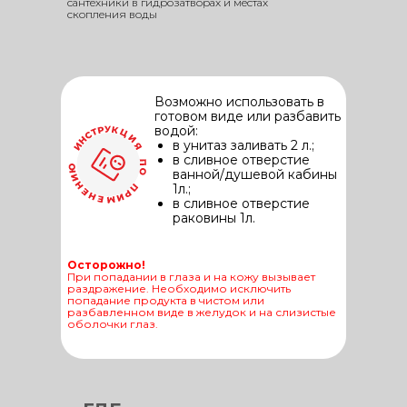
сантехники в гидрозатворах и местах
скопления воды
Возможно использовать в
готовом виде или разбавить
водой:
в унитаз заливать 2 л.;
в сливное отверстие
ванной/душевой кабины
1л.;
в сливное отверстие
раковины 1л.
Осторожно!
При попадании в глаза и на кожу вызывает
раздражение. Необходимо исключить
попадание продукта в чистом или
разбавленном виде в желудок и на слизистые
оболочки глаз.