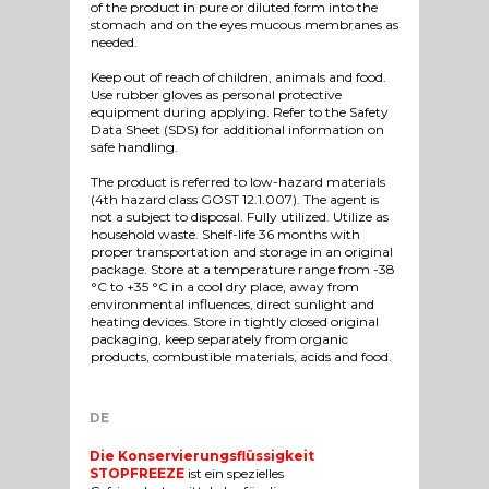
of the product in pure or diluted form into the
stomach and on the eyes mucous membranes as
needed.
Keep out of reach of children, animals and food.
Use rubber gloves as personal protective
equipment during applying. Refer to the Safety
Data Sheet (SDS) for additional information on
safe handling.
The product is referred to low-hazard materials
(4th hazard class GOST 12.1.007). The agent is
not a subject to disposal. Fully utilized. Utilize as
household waste. Shelf-life 36 months with
proper transportation and storage in an original
package. Store at a temperature range from -38
°C to +35 °C in a cool dry place, away from
environmental influences, direct sunlight and
heating devices. Store in tightly closed original
packaging, keep separately from organic
products, combustible materials, acids and food.
DE
Die Konservierungsflüssigkeit
STOPFREEZE
ist ein spezielles