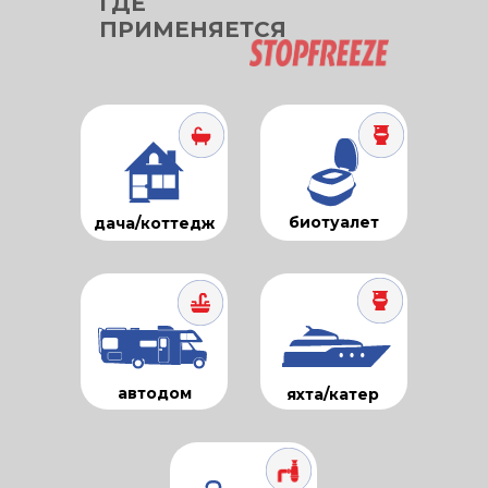
ГДЕ
ПРИМЕНЯЕТСЯ
биотуалет
дача/коттедж
автодом
яхта/катер