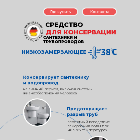
Где купить
Контакты
СРЕДСТВО
ДЛЯ КОНСЕРВАЦИИ
САНТЕХНИКИ И
ТРУБОПРОВОДОВ
НИЗКОЗАМЕРЗАЮЩЕЕ
Консервирует сантехнику
и водопровод
на зимний период, включая системы
жизнеобеспечения человека
Предотвращает
разрыв труб
вероятный вследствие
замерзания воды при
низких температурах