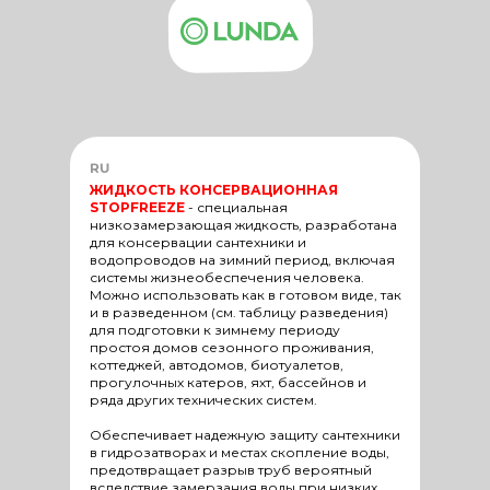
RU
ЖИДКОСТЬ КОНСЕРВАЦИОННАЯ
STOPFREEZE
-
специальная
низкозамерзающая жидкость, разработана
для консервации сантехники и
водопроводов на зимний период, включая
системы жизнеобеспечения человека.
Можно использовать как в готовом виде, так
и в разведенном (см. таблицу разведения)
для подготовки к зимнему периоду
простоя домов сезонного проживания,
коттеджей, автодомов, биотуалетов,
прогулочных катеров, яхт, бассейнов и
ряда других технических систем.
Обеспечивает надежную защиту сантехники
в гидрозатворах и местах скопление воды,
предотвращает разрыв труб вероятный
вследствие замерзания воды при низких