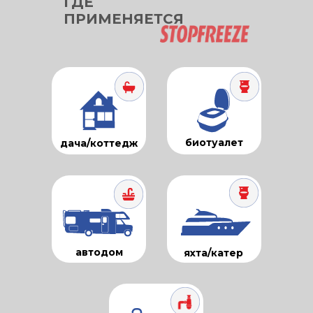
ГДЕ
ПРИМЕНЯЕТСЯ
биотуалет
дача/коттедж
автодом
яхта/катер