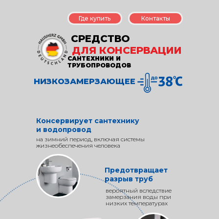
Где купить
Контакты
СРЕДСТВО
ДЛЯ КОНСЕРВАЦИИ
САНТЕХНИКИ И
ТРУБОПРОВОДОВ
НИЗКОЗАМЕРЗАЮЩЕЕ
Консервирует сантехнику
и водопровод
на зимний период, включая системы
жизнеобеспечения человека
Предотвращает
разрыв труб
вероятный вследствие
замерзания воды при
низких температурах