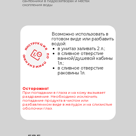
сантехники в гидрозатворах и местах
скопления воды
Возможно использовать в
готовом виде или разбавить
водой:
в унитаз заливать 2 л.;
в сливное отверстие
ванной/душевой кабины
1л.;
в сливное отверстие
раковины 1л.
Осторожно!
При попадании в глаза и на кожу вызывает
раздражение. Необходимо исключить
попадание продукта в чистом или
разбавленном виде в желудок и на слизистые
оболочки глаз.