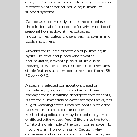
designed for preservation of plumbing and water
pipes for winter period including human life
support systems.
Can be used both ready-made and diluted (see
the dilution table) to prepare for winter period of
seasonal homes downtime, cottages,
motorhomes, toilets, cruisers, yachts, swimming
pools and others.
Provides for reliable protection of plumbing in
hydraulic locks and places where water
accumulates, prevents pipe rupture due to
freezing of water at low temperatures. Remains
stable features at a temperature range from –38
°C to +40 °C.
A specially selected composition, based on
propylene glycol, alcohols and an additives
package for neutralizing detergent components,
is safe for all materials of water storage tanks, has
a light washing effect. Does not contain chlorine.
Does not harm septic tank bacteria.
Method of application: may be used ready-made
or diluted with water. Pour 2 liters into the toilet,
1L into the drain hole of the bathroom/shower, 1L
into the drain hole of the sink. Caution! May
cause eyes and skin irritation. Exclude the ingress