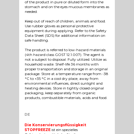
of the product in pure or diluted form into the
stomach and on the eyes mucous membranes as
needed.
Keep out of reach of children, animals and food.
Use rubber gloves as personal protective
equipment during applying. Refer to the Safety
Data Sheet (SDS) for additional information on
safe handling.
The product is referred to low-hazard materials
(4th hazard class GOST 12.1.007). The agent is
not a subject to disposal. Fully utilized. Utilize as
household waste. Shelf-life 36 months with
proper transportation and storage in an original
package. Store at a temperature range from -38
°C to +35 °C in a cool dry place, away from
environmental influences, direct sunlight and
heating devices. Store in tightly closed original
packaging, keep separately from organic
products, combustible materials, acids and food.
DE
Die Konservierungsflüssigkeit
STOPFREEZE
ist ein spezielles