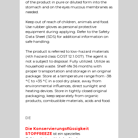
of the product in pure or diluted form into the
stomach and on the eyes mucous membranes as
needed.
Keep out of reach of children, animals and food.
Use rubber gloves as personal protective
equipment during applying. Refer to the Safety
Data Sheet (SDS) for additional information on
safe handling.
The product is referred to low-hazard materials
(4th hazard class GOST 12.1.007). The agent is
not a subject to disposal. Fully utilized. Utilize as
household waste. Shelf-life 36 months with
proper transportation and storage in an original
package. Store at a temperature range from -38
°C to +35 °C in a cool dry place, away from
environmental influences, direct sunlight and
heating devices. Store in tightly closed original
packaging, keep separately from organic
products, combustible materials, acids and food.
DE
Die Konservierungsflüssigkeit
STOPFREEZE
ist ein spezielles