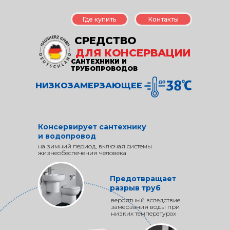
Где купить
Контакты
СРЕДСТВО
ДЛЯ КОНСЕРВАЦИИ
САНТЕХНИКИ И
ТРУБОПРОВОДОВ
НИЗКОЗАМЕРЗАЮЩЕЕ
Консервирует сантехнику
и водопровод
на зимний период, включая системы
жизнеобеспечения человека
Предотвращает
разрыв труб
вероятный вследствие
замерзания воды при
низких температурах