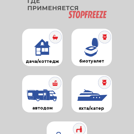
ГДЕ
ПРИМЕНЯЕТСЯ
биотуалет
дача/коттедж
автодом
яхта/катер