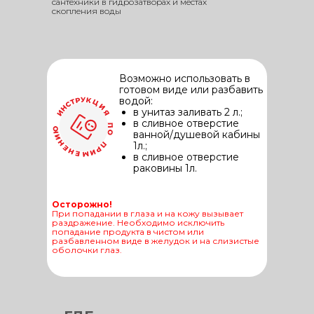
сантехники в гидрозатворах и местах
скопления воды
Возможно использовать в
готовом виде или разбавить
водой:
в унитаз заливать 2 л.;
в сливное отверстие
ванной/душевой кабины
1л.;
в сливное отверстие
раковины 1л.
Осторожно!
При попадании в глаза и на кожу вызывает
раздражение. Необходимо исключить
попадание продукта в чистом или
разбавленном виде в желудок и на слизистые
оболочки глаз.