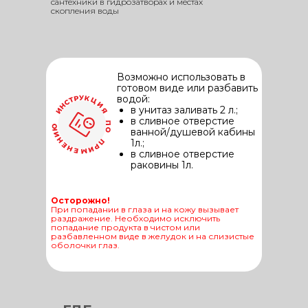
сантехники в гидрозатворах и местах
скопления воды
Возможно использовать в
готовом виде или разбавить
водой:
в унитаз заливать 2 л.;
в сливное отверстие
ванной/душевой кабины
1л.;
в сливное отверстие
раковины 1л.
Осторожно!
При попадании в глаза и на кожу вызывает
раздражение. Необходимо исключить
попадание продукта в чистом или
разбавленном виде в желудок и на слизистые
оболочки глаз.