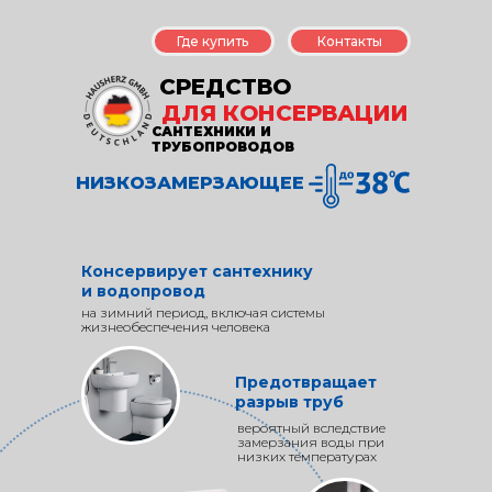
Где купить
Контакты
СРЕДСТВО
ДЛЯ КОНСЕРВАЦИИ
САНТЕХНИКИ И
ТРУБОПРОВОДОВ
НИЗКОЗАМЕРЗАЮЩЕЕ
Консервирует сантехнику
и водопровод
на зимний период, включая системы
жизнеобеспечения человека
Предотвращает
разрыв труб
вероятный вследствие
замерзания воды при
низких температурах