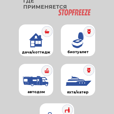
ГДЕ
ПРИМЕНЯЕТСЯ
биотуалет
дача/коттедж
автодом
яхта/катер