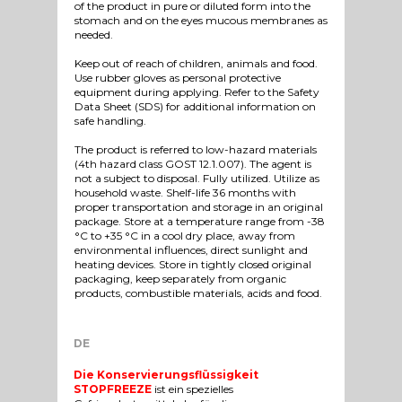
of the product in pure or diluted form into the
stomach and on the eyes mucous membranes as
needed.
Keep out of reach of children, animals and food.
Use rubber gloves as personal protective
equipment during applying. Refer to the Safety
Data Sheet (SDS) for additional information on
safe handling.
The product is referred to low-hazard materials
(4th hazard class GOST 12.1.007). The agent is
not a subject to disposal. Fully utilized. Utilize as
household waste. Shelf-life 36 months with
proper transportation and storage in an original
package. Store at a temperature range from -38
°C to +35 °C in a cool dry place, away from
environmental influences, direct sunlight and
heating devices. Store in tightly closed original
packaging, keep separately from organic
products, combustible materials, acids and food.
DE
Die Konservierungsflüssigkeit
STOPFREEZE
ist ein spezielles