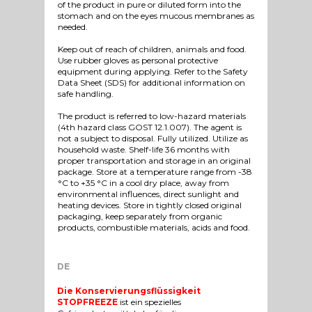
of the product in pure or diluted form into the
stomach and on the eyes mucous membranes as
needed.
Keep out of reach of children, animals and food.
Use rubber gloves as personal protective
equipment during applying. Refer to the Safety
Data Sheet (SDS) for additional information on
safe handling.
The product is referred to low-hazard materials
(4th hazard class GOST 12.1.007). The agent is
not a subject to disposal. Fully utilized. Utilize as
household waste. Shelf-life 36 months with
proper transportation and storage in an original
package. Store at a temperature range from -38
°C to +35 °C in a cool dry place, away from
environmental influences, direct sunlight and
heating devices. Store in tightly closed original
packaging, keep separately from organic
products, combustible materials, acids and food.
DE
Die Konservierungsflüssigkeit
STOPFREEZE
ist ein spezielles