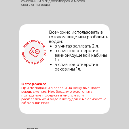
сантехники в гидрозатворах и местах
скопления воды
Возможно использовать в
готовом виде или разбавить
водой:
в унитаз заливать 2 л.;
в сливное отверстие
ванной/душевой кабины
1л.;
в сливное отверстие
раковины 1л.
Осторожно!
При попадании в глаза и на кожу вызывает
раздражение. Необходимо исключить
попадание продукта в чистом или
разбавленном виде в желудок и на слизистые
оболочки глаз.