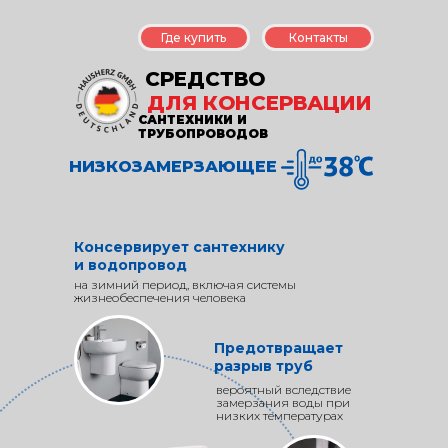
Где купить
Контакты
СРЕДСТВО
ДЛЯ КОНСЕРВАЦИИ
САНТЕХНИКИ И
ТРУБОПРОВОДОВ
НИЗКОЗАМЕРЗАЮЩЕЕ
Консервирует сантехнику
и водопровод
на зимний период, включая системы
жизнеобеспечения человека
Предотвращает
разрыв труб
вероятный вследствие
замерзания воды при
низких температурах