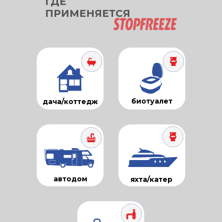
ГДЕ
ПРИМЕНЯЕТСЯ
биотуалет
дача/коттедж
автодом
яхта/катер