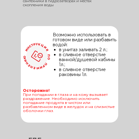
сантехники в гидрозатворах и местах
скопления воды
Возможно использовать в
готовом виде или разбавить
водой:
в унитаз заливать 2 л.;
в сливное отверстие
ванной/душевой кабины
1л.;
в сливное отверстие
раковины 1л.
Осторожно!
При попадании в глаза и на кожу вызывает
раздражение. Необходимо исключить
попадание продукта в чистом или
разбавленном виде в желудок и на слизистые
оболочки глаз.