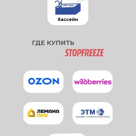
бассейн
ГДЕ КУПИТЬ