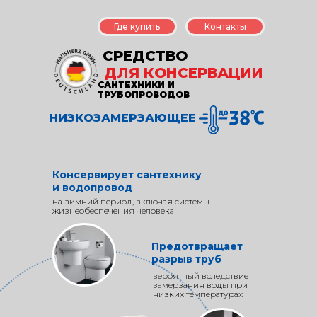
Где купить
Контакты
СРЕДСТВО
ДЛЯ КОНСЕРВАЦИИ
САНТЕХНИКИ И
ТРУБОПРОВОДОВ
НИЗКОЗАМЕРЗАЮЩЕЕ
Консервирует сантехнику
и водопровод
на зимний период, включая системы
жизнеобеспечения человека
Предотвращает
разрыв труб
вероятный вследствие
замерзания воды при
низких температурах