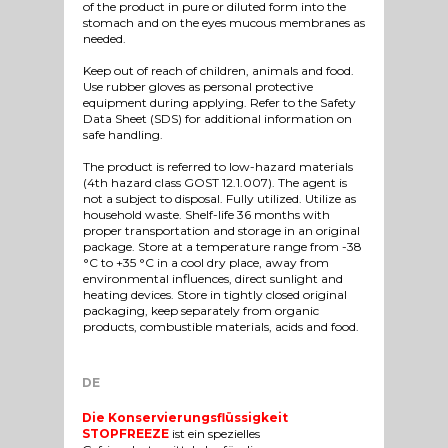
of the product in pure or diluted form into the
stomach and on the eyes mucous membranes as
needed.
Keep out of reach of children, animals and food.
Use rubber gloves as personal protective
equipment during applying. Refer to the Safety
Data Sheet (SDS) for additional information on
safe handling.
The product is referred to low-hazard materials
(4th hazard class GOST 12.1.007). The agent is
not a subject to disposal. Fully utilized. Utilize as
household waste. Shelf-life 36 months with
proper transportation and storage in an original
package. Store at a temperature range from -38
°C to +35 °C in a cool dry place, away from
environmental influences, direct sunlight and
heating devices. Store in tightly closed original
packaging, keep separately from organic
products, combustible materials, acids and food.
DE
Die Konservierungsflüssigkeit
STOPFREEZE
ist ein spezielles