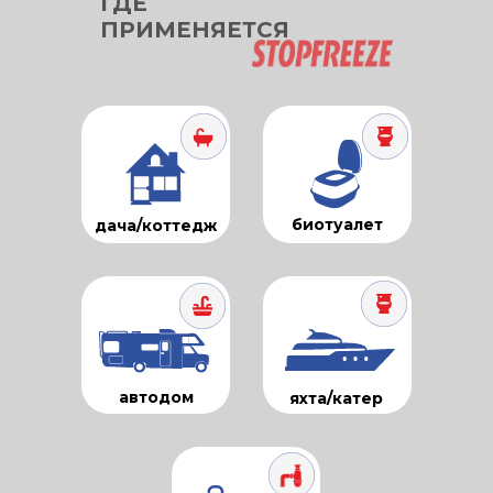
ГДЕ
ПРИМЕНЯЕТСЯ
биотуалет
дача/коттедж
автодом
яхта/катер